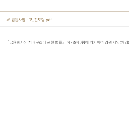
임원사임보고_진도형.pdf
「금융회사의 지배구조에 관한 법률
」 제7조제3항에 의거하여 임원 사임(해임