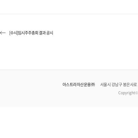
[수시]임시주주총회 결과 공시
아스트라자산운용㈜
서울시 강남구 봉은사로 21
Copyright